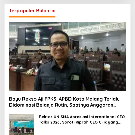
Terpopuler Bulan Ini
Bayu Rekso Aji FPKS: APBD Kota Malang Terlalu
Didominasi Belanja Rutin, Saatnya Anggaran
Berorientasi Hasil
Rektor UNISMA Apresiasi International CEO
Talks 2026, Soroti Kiprah CEO Cilik yang
Siap Bersaing di Kancah Global