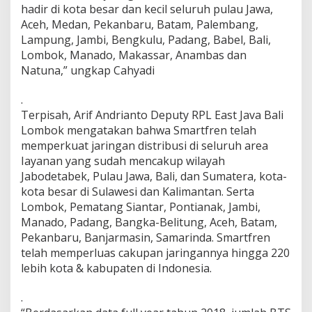
hadir di kota besar dan kecil seluruh pulau Jawa,
Aceh, Medan, Pekanbaru, Batam, Palembang,
Lampung, Jambi, Bengkulu, Padang, Babel, Bali,
Lombok, Manado, Makassar, Anambas dan
Natuna,” ungkap Cahyadi
.
Terpisah, Arif Andrianto Deputy RPL East Java Bali
Lombok mengatakan bahwa Smartfren telah
memperkuat jaringan distribusi di seluruh area
Iayanan yang sudah mencakup wilayah
Jabodetabek, Pulau Jawa, Bali, dan Sumatera, kota-
kota besar di Sulawesi dan Kalimantan. Serta
Lombok, Pematang Siantar, Pontianak, Jambi,
Manado, Padang, Bangka-Belitung, Aceh, Batam,
Pekanbaru, Banjarmasin, Samarinda. Smartfren
telah memperluas cakupan jaringannya hingga 220
lebih kota & kabupaten di Indonesia.
.