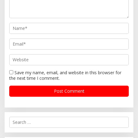
Save my name, email, and website in this browser for
the next time I comment.
S
e
a
r