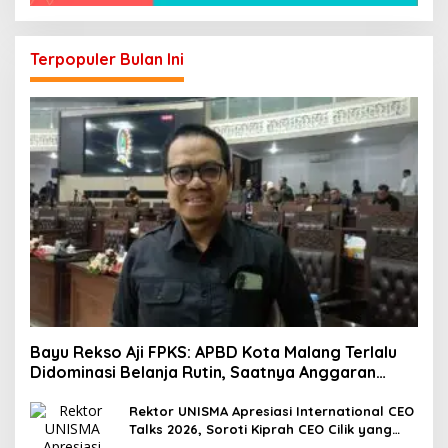
Terpopuler Bulan Ini
Bayu Rekso Aji FPKS: APBD Kota Malang Terlalu
Didominasi Belanja Rutin, Saatnya Anggaran
Berorientasi Hasil
Rektor UNISMA Apresiasi International CEO
Talks 2026, Soroti Kiprah CEO Cilik yang
Siap Bersaing di Kancah Global