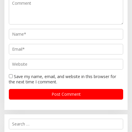
Save my name, email, and website in this browser for
the next time I comment.
S
e
a