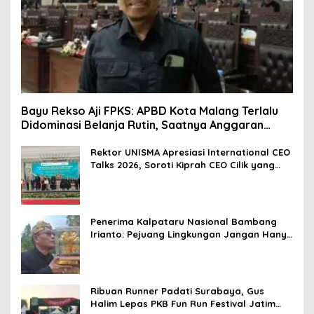
Bayu Rekso Aji FPKS: APBD Kota Malang Terlalu
Didominasi Belanja Rutin, Saatnya Anggaran
Berorientasi Hasil
Rektor UNISMA Apresiasi International CEO
Talks 2026, Soroti Kiprah CEO Cilik yang
Siap Bersaing di Kancah Global
Penerima Kalpataru Nasional Bambang
Irianto: Pejuang Lingkungan Jangan Hanya
Jadi Simbol Penghargaan
Ribuan Runner Padati Surabaya, Gus
Halim Lepas PKB Fun Run Festival Jatim