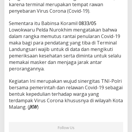
karena terminal merupakan tempat rawan
g
a
penyebaran Virus Corona (Covid-19).
n
a
Sementara itu Babinsa Koramil
0833/05
n
Lowokwaru Pelda Nurokhim mengatakan bahwa
C
dalam rangka memutus rantai penularan Covid-19
o
v
maka bagi para pendatang yang tiba di Terminal
l
Landungsari wajib untuk di data dan mengikuti
i
pemeriksaan kesehatan serta diminta untuk selalu
d
memakai masker dan menjaga jarak antar
1
9
perorangannya.
B
a
Kegiatan Ini merupakan wujud sinergitas TNI-Polri
b
bersama pemerintah dan relawan Covid-19 sebagai
i
bentuk kepedulian terhadap warga yang
n
s
terdampak Virus Corona khususnya di wilayah Kota
a
Malang. (
JKW
)
K
o
r
a
Follow Us
m