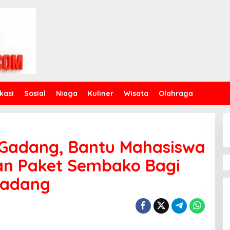
kasi
Sosial
Niaga
Kuliner
Wisata
Olahraga
 Gadang, Bantu Mahasiswa
an Paket Sembako Bagi
Gadang