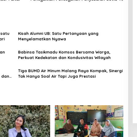
rsatu
Kisah Alumni UB: Satu Pertanyaan yang
ari
Menyelamatkan Nyawa
gan
Babinsa Tasikmadu Komsos Bersama Warga,
Perkuat Kedekatan dan Kondusivitas Wilayah
Tiga BUMD Air Minum Malang Raya Kompak, Sinergi
s dan
Tak Hanya Soal Air Tapi Juga Prestasi