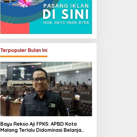
Terpopuler Bulan Ini
Bayu Rekso Aji FPKS: APBD Kota
Malang Terlalu Didominasi Belanja
Rutin, Saatnya Anggaran Berorientasi