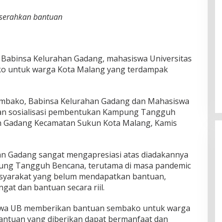
 serahkan bantuan
Babinsa Kelurahan Gadang, mahasiswa Universitas
ko untuk warga Kota Malang yang terdampak
embako, Babinsa Kelurahan Gadang dan Mahasiswa
kan sosialisasi pembentukan Kampung Tangguh
n Gadang Kecamatan Sukun Kota Malang, Kamis
an Gadang sangat mengapresiasi atas diadakannya
ung Tangguh Bencana, terutama di masa pandemic
masyarakat yang belum mendapatkan bantuan,
gat dan bantuan secara riil.
iswa UB memberikan bantuan sembako untuk warga
antuan yang diberikan dapat bermanfaat dan