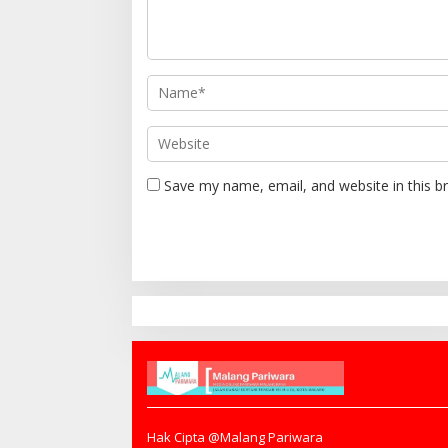
Save my name, email, and website in this b
Hak Cipta @Malang Pariwara