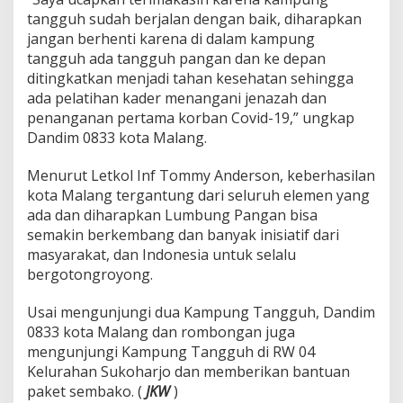
n
tangguh sudah berjalan dengan baik, diharapkan
g
jangan berhenti karena di dalam kampung
tangguh ada tangguh pangan dan ke depan
ditingkatkan menjadi tahan kesehatan sehingga
ada pelatihan kader menangani jenazah dan
penanganan pertama korban Covid-19,” ungkap
Dandim 0833 kota Malang.
Menurut Letkol Inf Tommy Anderson, keberhasilan
kota Malang tergantung dari seluruh elemen yang
ada dan diharapkan Lumbung Pangan bisa
semakin berkembang dan banyak inisiatif dari
masyarakat, dan Indonesia untuk selalu
bergotongroyong.
Usai mengunjungi dua Kampung Tangguh, Dandim
0833 kota Malang dan rombongan juga
mengunjungi Kampung Tangguh di RW 04
Kelurahan Sukoharjo dan memberikan bantuan
paket sembako. (
JKW
)