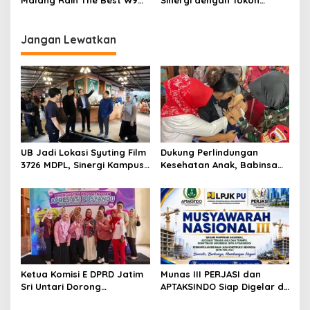
i
Malang Raih The Best W9
Sinergi dengan Tokoh
Kesehatan
Style di Malang Modifest
Masyarakat, Jaga
o
Vol 3, Buktikan Inovasi
Kondusivitas Wilayah Lewat
n
Kampus di Panggung
Komsos
Jangan Lewatkan
Nasional
UB Jadi Lokasi Syuting Film
Dukung Perlindungan
3726 MDPL, Sinergi Kampus
Kesehatan Anak, Babinsa
dan Industri Kreatif
Jatimulyo Dampingi Pekan
Hadirkan Pengalaman
Imunisasi 2026
Nyata bagi Mahasiswa
Ketua Komisi E DPRD Jatim
Munas III PERJASI dan
Sri Untari Dorong
APTAKSINDO Siap Digelar di
Penguatan Peran Kader
Surabaya, Usung