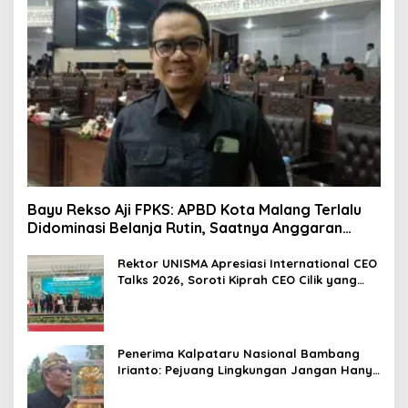
Bayu Rekso Aji FPKS: APBD Kota Malang Terlalu
Didominasi Belanja Rutin, Saatnya Anggaran
Berorientasi Hasil
Rektor UNISMA Apresiasi International CEO
Talks 2026, Soroti Kiprah CEO Cilik yang
Siap Bersaing di Kancah Global
Penerima Kalpataru Nasional Bambang
Irianto: Pejuang Lingkungan Jangan Hanya
Jadi Simbol Penghargaan