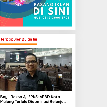
Terpopuler Bulan Ini
Bayu Rekso Aji FPKS: APBD Kota
Malang Terlalu Didominasi Belanja
Rutin, Saatnya Anggaran Berorientasi