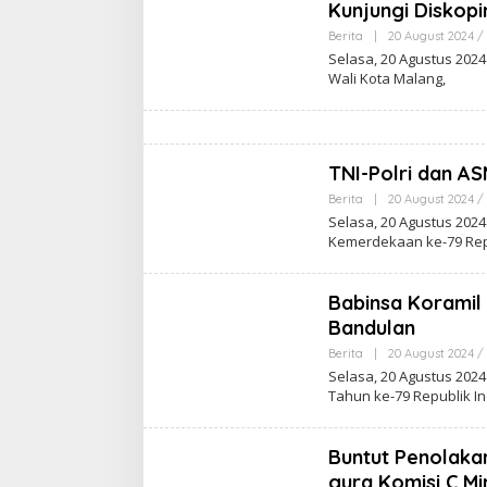
Kunjungi Diskop
Berita
|
20 August 2024 / 
Selasa, 20 Agustus 202
Wali Kota Malang,
TNI-Polri dan A
Berita
|
20 August 2024 / 
Selasa, 20 Agustus 20
Kemerdekaan ke-79 Repu
Babinsa Koramil
Bandulan
Berita
|
20 August 2024 / 
Selasa, 20 Agustus 202
Tahun ke-79 Republik I
Buntut Penolaka
gura Komisi C M