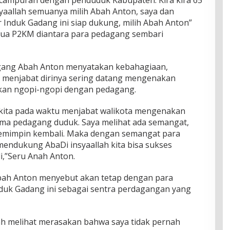
yaallah semuanya milih Abah Anton, saya dan
 Induk Gadang ini siap dukung, milih Abah Anton”
ketua P2KM diantara para pedagang sembari
ang Abah Anton menyatakan kebahagiaan,
 menjabat dirinya sering datang mengenakan
ukan ngopi-ngopi dengan pedagang.
 kita pada waktu menjabat walikota mengenakan
rsama pedagang duduk. Saya melihat ada semangat,
emimpin kembali. Maka dengan semangat para
endukung AbaDi insyaallah kita bisa sukses
,”Seru Anah Anton.
 Abah Anton menyebut akan tetap dengan para
uk Gadang ini sebagai sentra perdagangan yang
ah melihat merasakan bahwa saya tidak pernah