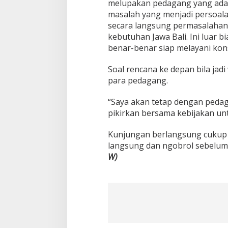
melupakan pedagang yang ada d
masalah yang menjadi persoalan
secara langsung permasalahan
kebutuhan Jawa Bali. Ini luar b
benar-benar siap melayani kons
Soal rencana ke depan bila ja
para pedagang.
“Saya akan tetap dengan pedaga
pikirkan bersama kebijakan un
Kunjungan berlangsung cukup 
langsung dan ngobrol sebelum 
W)