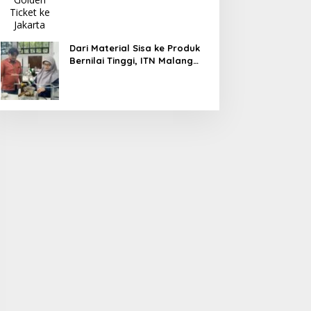
Dari Material Sisa ke Produk
Bernilai Tinggi, ITN Malang
dan PT DPL Kembangkan
Riset Silika Gel