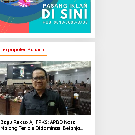
Terpopuler Bulan Ini
Bayu Rekso Aji FPKS: APBD Kota
Malang Terlalu Didominasi Belanja
Rutin, Saatnya Anggaran Berorientasi