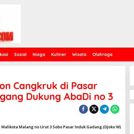
kasi
Sosial
Niaga
Kuliner
Wisata
Olahraga
on Cangkruk di Pasar
gang Dukung AbaDi no 3
 Walikota Malang no Urut 3 Sobo Pasar Induk Gadang.(Djoko W)