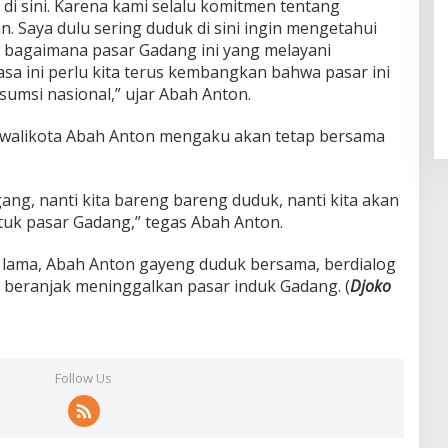
i sini. Karena kami selalu komitmen tentang
. Saya dulu sering duduk di sini ingin mengetahui
 bagaimana pasar Gadang ini yang melayani
iasa ini perlu kita terus kembangkan bahwa pasar ini
umsi nasional,” ujar Abah Anton.
di walikota Abah Anton mengaku akan tetap bersama
ng, nanti kita bareng bareng duduk, nanti kita akan
tuk pasar Gadang,” tegas Abah Anton.
lama, Abah Anton gayeng duduk bersama, berdialog
beranjak meninggalkan pasar induk Gadang. (
Djoko
Follow Us