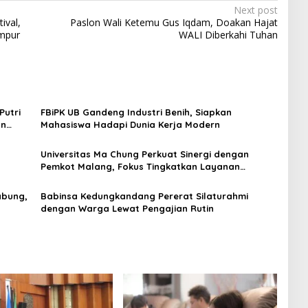
Next post
ival,
Paslon Wali Ketemu Gus Iqdam, Doakan Hajat
mpur
WALI Diberkahi Tuhan
Putri
FBiPK UB Gandeng Industri Benih, Siapkan
an
Mahasiswa Hadapi Dunia Kerja Modern
Universitas Ma Chung Perkuat Sinergi dengan
Pemkot Malang, Fokus Tingkatkan Layanan
Kesehatan Masyarakat
abung,
Babinsa Kedungkandang Pererat Silaturahmi
dengan Warga Lewat Pengajian Rutin