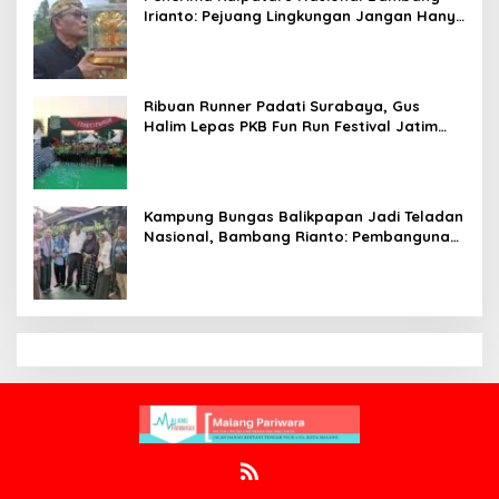
Irianto: Pejuang Lingkungan Jangan Hanya
Jadi Simbol Penghargaan
Ribuan Runner Padati Surabaya, Gus
Halim Lepas PKB Fun Run Festival Jatim
2026: Tebar Hadiah Ratusan Juta dan 6
Golden Ticket ke Jakarta
Kampung Bungas Balikpapan Jadi Teladan
Nasional, Bambang Rianto: Pembangunan
Lingkungan Harus Holistik dan
Berkelanjutan