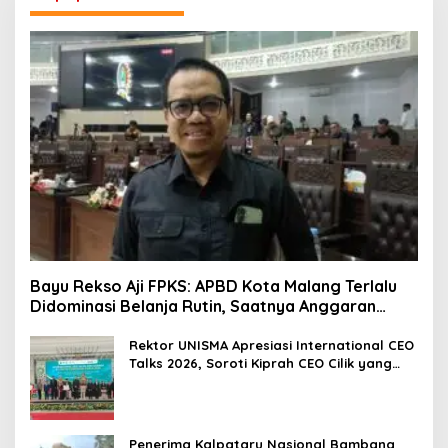
Bayu Rekso Aji FPKS: APBD Kota Malang Terlalu
Didominasi Belanja Rutin, Saatnya Anggaran
Berorientasi Hasil
Rektor UNISMA Apresiasi International CEO
Talks 2026, Soroti Kiprah CEO Cilik yang
Siap Bersaing di Kancah Global
Penerima Kalpataru Nasional Bambang