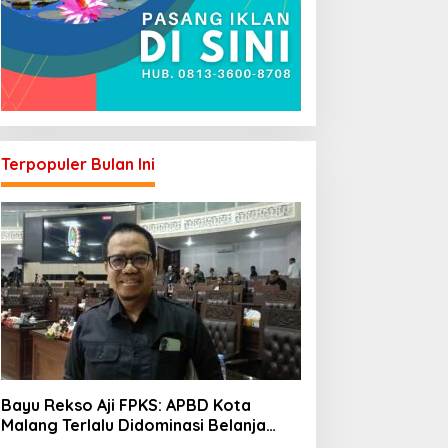
Terpopuler Bulan Ini
Bayu Rekso Aji FPKS: APBD Kota
Malang Terlalu Didominasi Belanja
Rutin, Saatnya Anggaran Berorientasi