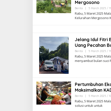
Mergosono
Berita
|
5 March 2025 / 1
Rabu, 5 Maret 2025 Ma
Kelurahan Mergosono 
Jelang Idul Fitr
Uang Pecahan Bar
Berita
|
5 March 2025 / 11
Rabu, 5 Maret 2025 Ma
menyambut bulan suci
Pertumbuhan Ek
Maksimalkan KA
Berita
|
5 March 2025 / 1
Rabu, 5 Maret 2025 Ma
solusi untuk untuk