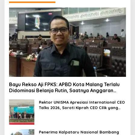
Bayu Rekso Aji FPKS: APBD Kota Malang Terlalu
Didominasi Belanja Rutin, Saatnya Anggaran
Berorientasi Hasil
Rektor UNISMA Apresiasi International CEO
Talks 2026, Soroti Kiprah CEO Cilik yang
Siap Bersaing di Kancah Global
Penerima Kalpataru Nasional Bambang