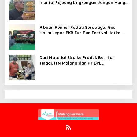
Irianto: Pejuang Lingkungan Jangan Hanya
Jadi Simbol Penghargaan
Ribuan Runner Padati Surabaya, Gus
Halim Lepas PKB Fun Run Festival Jatim
2026: Tebar Hadiah Ratusan Juta dan 6
Golden Ticket ke Jakarta
Dari Material Sisa ke Produk Bernilai
Tinggi, ITN Malang dan PT DPL
Kembangkan Riset Silika Gel