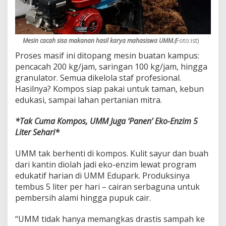
Mesin cacah sisa makanan hasil karya mahasiswa UMM.(
Foto:ist)
Proses masif ini ditopang mesin buatan kampus:
pencacah 200 kg/jam, saringan 100 kg/jam, hingga
granulator. Semua dikelola staf profesional.
Hasilnya? Kompos siap pakai untuk taman, kebun
edukasi, sampai lahan pertanian mitra.
*Tak Cuma Kompos, UMM Juga ‘Panen’ Eko-Enzim 5
Liter Sehari*
UMM tak berhenti di kompos. Kulit sayur dan buah
dari kantin diolah jadi eko-enzim lewat program
edukatif harian di UMM Edupark. Produksinya
tembus 5 liter per hari – cairan serbaguna untuk
pembersih alami hingga pupuk cair.
“UMM tidak hanya memangkas drastis sampah ke