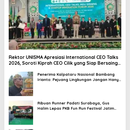
Rektor UNISMA Apresiasi International CEO Talks
2026, Soroti Kiprah CEO Cilik yang Siap Bersaing
di Kancah Global
Penerima Kalpataru Nasional Bambang
Irianto: Pejuang Lingkungan Jangan Hanya
Jadi Simbol Penghargaan
Ribuan Runner Padati Surabaya, Gus
Halim Lepas PKB Fun Run Festival Jatim
2026: Tebar Hadiah Ratusan Juta dan 6
Golden Ticket ke Jakarta