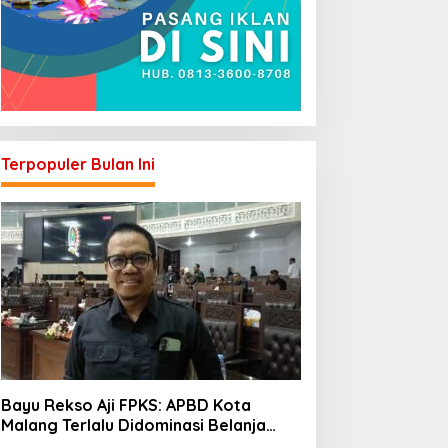
Terpopuler Bulan Ini
Bayu Rekso Aji FPKS: APBD Kota
Malang Terlalu Didominasi Belanja
Rutin, Saatnya Anggaran Berorientasi