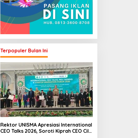
Terpopuler Bulan Ini
Rektor UNISMA Apresiasi International
CEO Talks 2026, Soroti Kiprah CEO Cilik
yang Siap Bersaing di Kancah Global