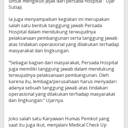
untuk mengikuti jejak dari persada hospital.” Ujar
n
Sutiaji.
g
Ia juga menyampaikan kegiatan ini merupakan
salah satu bentuk tanggung jawab Persada
Hospital dalam mendukung terwujudnya
pelaksanaan pembangunan serta tanggung jawab
atas tindakan operasional yang dilakukan terhadap
masyarakat dan lingkungan.
“Sebagai bagian dari masyarakat, Persada Hospital
juga memiliki tanggung jawab dalam mendukung
terwujudnya pelaksanaan pembangunan. Oleh
karena itu, lembaga/perusahaan harus menyadari
adanya sebuah tanggung jawab atas tindakan
operasional yang dilakukan terhadap masyarakat
dan lingkungan.” Ujarnya.
Joko salah satu Karyawan Humas Pemkot yang
saat itu juga ikut, menjalani Medical Check Up