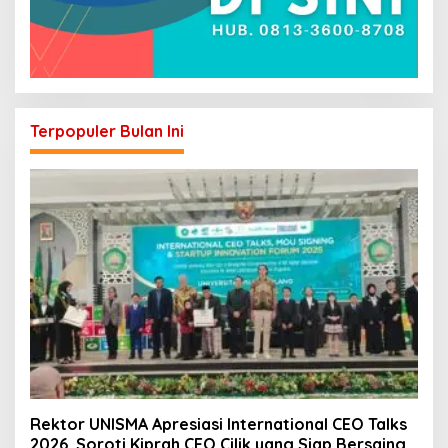
Terpopuler Bulan Ini
Rektor UNISMA Apresiasi International CEO Talks
2026, Soroti Kiprah CEO Cilik yang Siap Bersaing