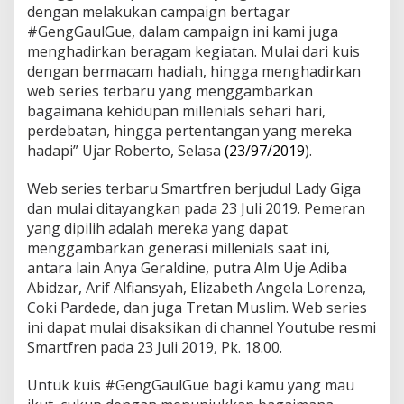
dengan melakukan campaign bertagar
#GengGaulGue, dalam campaign ini kami juga
menghadirkan beragam kegiatan. Mulai dari kuis
dengan bermacam hadiah, hingga menghadirkan
web series terbaru yang menggambarkan
bagaimana kehidupan millenials sehari hari,
perdebatan, hingga pertentangan yang mereka
hadapi” Ujar Roberto, Selasa
(23/97/2019
).
Web series terbaru Smartfren berjudul Lady Giga
dan mulai ditayangkan pada 23 Juli 2019. Pemeran
yang dipilih adalah mereka yang dapat
menggambarkan generasi millenials saat ini,
antara lain Anya Geraldine, putra Alm Uje Adiba
Abidzar, Arif Alfiansyah, Elizabeth Angela Lorenza,
Coki Pardede, dan juga Tretan Muslim. Web series
ini dapat mulai disaksikan di channel Youtube resmi
Smartfren pada 23 Juli 2019, Pk. 18.00.
Untuk kuis #GengGaulGue bagi kamu yang mau