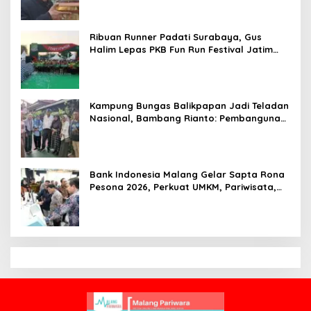
Ribuan Runner Padati Surabaya, Gus
Halim Lepas PKB Fun Run Festival Jatim
2026: Tebar Hadiah Ratusan Juta dan 6
Golden Ticket ke Jakarta
Kampung Bungas Balikpapan Jadi Teladan
Nasional, Bambang Rianto: Pembangunan
Lingkungan Harus Holistik dan
Berkelanjutan
Bank Indonesia Malang Gelar Sapta Rona
Pesona 2026, Perkuat UMKM, Pariwisata,
Digitalisasi, dan Ekonomi Syariah