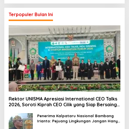
Terpopuler Bulan Ini
Rektor UNISMA Apresiasi International CEO Talks
2026, Soroti Kiprah CEO Cilik yang Siap Bersaing
di Kancah Global
Penerima Kalpataru Nasional Bambang
Irianto: Pejuang Lingkungan Jangan Hanya
Jadi Simbol Penghargaan