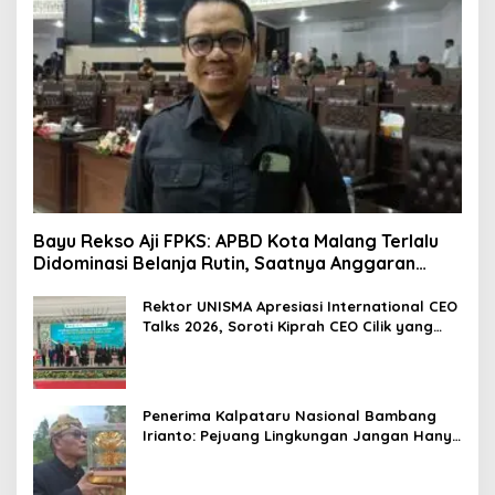
Bayu Rekso Aji FPKS: APBD Kota Malang Terlalu
Didominasi Belanja Rutin, Saatnya Anggaran
Berorientasi Hasil
Rektor UNISMA Apresiasi International CEO
Talks 2026, Soroti Kiprah CEO Cilik yang
Siap Bersaing di Kancah Global
Penerima Kalpataru Nasional Bambang
Irianto: Pejuang Lingkungan Jangan Hanya
Jadi Simbol Penghargaan