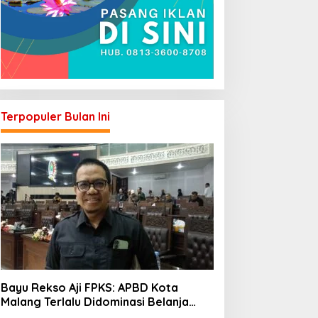
Terpopuler Bulan Ini
Bayu Rekso Aji FPKS: APBD Kota
Malang Terlalu Didominasi Belanja
Rutin, Saatnya Anggaran Berorientasi