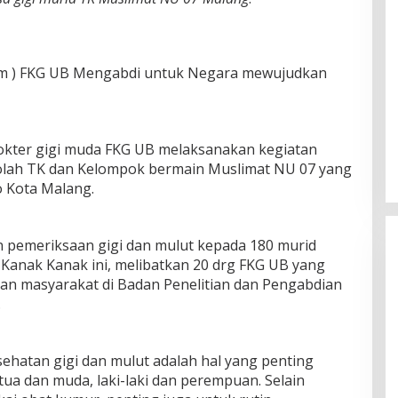
om ) FKG UB Mengabdi untuk Negara mewujudkan
okter gigi muda FKG UB melaksanakan kegiatan
olah TK dan Kelompok bermain Muslimat NU 07 yang
 Kota Malang.
pemeriksaan gigi dan mulut kepada 180 murid
anak Kanak ini, melibatkan 20 drg FKG UB yang
an masyarakat di Badan Penelitian dan Pengabdian
.
ehatan gigi dan mulut adalah hal yang penting
tua dan muda, laki-laki dan perempuan. Selain