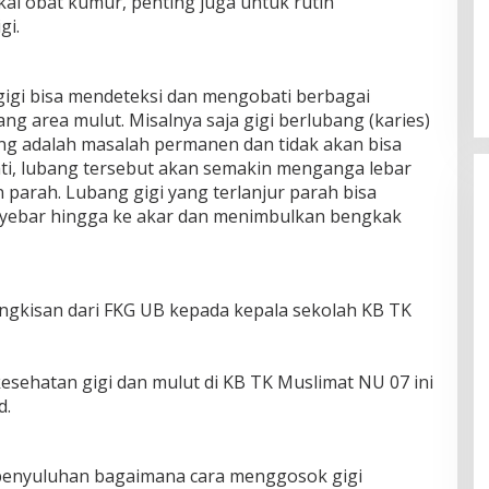
kai obat kumur, penting juga untuk rutin
gi.
 gigi bisa mendeteksi dan mengobati berbagai
area mulut. Misalnya saja gigi berlubang (karies)
ang adalah masalah permanen dan tidak akan bisa
bati, lubang tersebut akan semakin menganga lebar
 parah. Lubang gigi yang terlanjur parah bisa
yebar hingga ke akar dan menimbulkan bengkak
ngkisan dari FKG UB kepada kepala sekolah KB TK
sehatan gigi dan mulut di KB TK Muslimat NU 07 ini
d.
penyuluhan bagaimana cara menggosok gigi