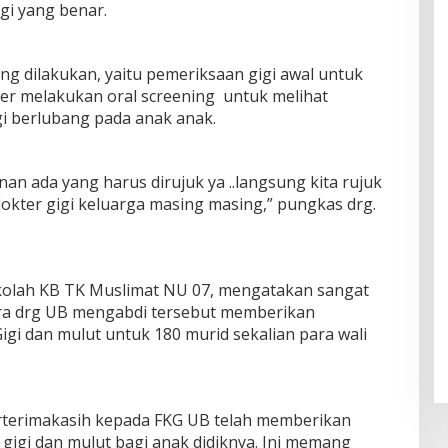
gi yang benar.
ng dilakukan, yaitu pemeriksaan gigi awal untuk
okter melakukan oral screening untuk melihat
gi berlubang pada anak anak.
nan ada yang harus dirujuk ya ..langsung kita rujuk
okter gigi keluarga masing masing,” pungkas drg.
Sekolah KB TK Muslimat NU 07, mengatakan sangat
ra drg UB mengabdi tersebut memberikan
gi dan mulut untuk 180 murid sekalian para wali
erterimakasih kepada FKG UB telah memberikan
gigi dan mulut bagi anak didiknya. Ini memang