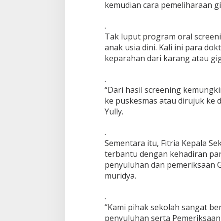
kemudian cara pemeliharaan gi
.
Tak luput program oral screeni
anak usia dini. Kali ini para d
keparahan dari karang atau gi
.
“Dari hasil screening kemungki
ke puskesmas atau dirujuk ke d
Yully.
.
Sementara itu, Fitria Kepala 
terbantu dengan kehadiran pa
penyuluhan dan pemeriksaan Gi
muridya.
.
“Kami pihak sekolah sangat b
penyuluhan serta Pemeriksaan 