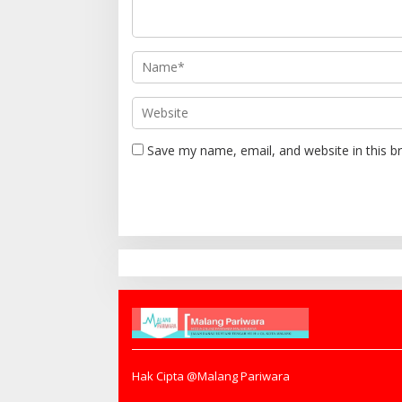
Save my name, email, and website in this b
Hak Cipta @Malang Pariwara