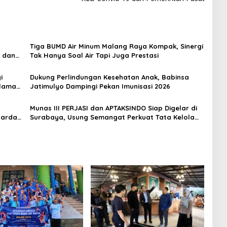
Tiga BUMD Air Minum Malang Raya Kompak, Sinergi
s dan
Tak Hanya Soal Air Tapi Juga Prestasi
i
Dukung Perlindungan Kesehatan Anak, Babinsa
alaman
Jatimulyo Dampingi Pekan Imunisasi 2026
Munas III PERJASI dan APTAKSINDO Siap Digelar di
Garda
Surabaya, Usung Semangat Perkuat Tata Kelola
Organisasi