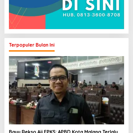
Terpopuler Bulan Ini
Bayu Rekso Aji FPKS: APBD Kota Malang Terlalu