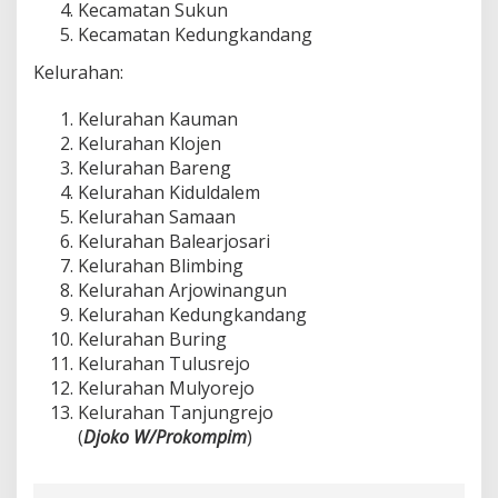
Kecamatan Sukun
Kecamatan Kedungkandang
Kelurahan:
Kelurahan Kauman
⁠Kelurahan Klojen
Kelurahan Bareng
Kelurahan Kiduldalem
Kelurahan Samaan
Kelurahan Balearjosari
Kelurahan Blimbing
Kelurahan Arjowinangun
Kelurahan Kedungkandang
Kelurahan Buring
Kelurahan Tulusrejo
Kelurahan Mulyorejo
Kelurahan Tanjungrejo
(
Djoko W/Prokompim
)