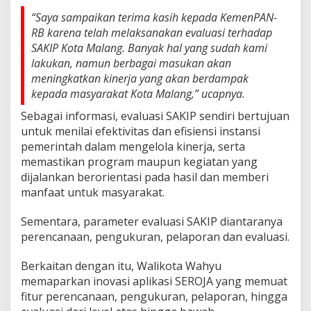
e
“Saya sampaikan terima kasih kepada KemenPAN-
k
RB karena telah melaksanakan evaluasi terhadap
t
SAKIP Kota Malang. Banyak hal yang sudah kami
i
f
lakukan, namun berbagai masukan akan
meningkatkan kinerja yang akan berdampak
kepada masyarakat Kota Malang,” ucapnya.
Sebagai informasi, evaluasi SAKIP sendiri bertujuan
untuk menilai efektivitas dan efisiensi instansi
pemerintah dalam mengelola kinerja, serta
memastikan program maupun kegiatan yang
dijalankan berorientasi pada hasil dan memberi
manfaat untuk masyarakat.
Sementara, parameter evaluasi SAKIP diantaranya
perencanaan, pengukuran, pelaporan dan evaluasi.
Berkaitan dengan itu, Walikota Wahyu
memaparkan inovasi aplikasi SEROJA yang memuat
fitur perencanaan, pengukuran, pelaporan, hingga