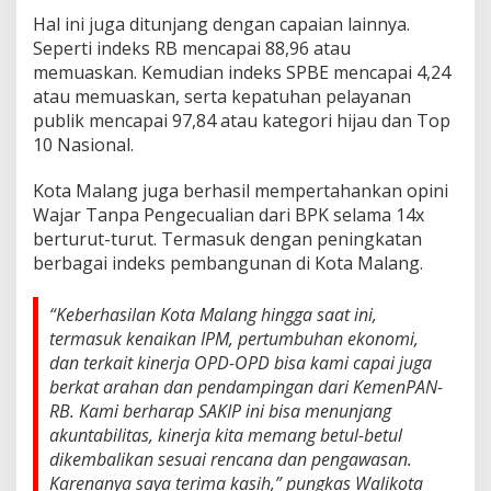
Hal ini juga ditunjang dengan capaian lainnya.
Seperti indeks RB mencapai 88,96 atau
memuaskan. Kemudian indeks SPBE mencapai 4,24
atau memuaskan, serta kepatuhan pelayanan
publik mencapai 97,84 atau kategori hijau dan Top
10 Nasional.
Kota Malang juga berhasil mempertahankan opini
Wajar Tanpa Pengecualian dari BPK selama 14x
berturut-turut. Termasuk dengan peningkatan
berbagai indeks pembangunan di Kota Malang.
“Keberhasilan Kota Malang hingga saat ini,
termasuk kenaikan IPM, pertumbuhan ekonomi,
dan terkait kinerja OPD-OPD bisa kami capai juga
berkat arahan dan pendampingan dari KemenPAN-
RB. Kami berharap SAKIP ini bisa menunjang
akuntabilitas, kinerja kita memang betul-betul
dikembalikan sesuai rencana dan pengawasan.
Karenanya saya terima kasih,” pungkas Walikota