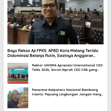
Bayu Rekso Aji FPKS: APBD Kota Malang Terlalu
Didominasi Belanja Rutin, Saatnya Anggaran
Berorientasi Hasil
Rektor UNISMA Apresiasi International CEO
Talks 2026, Soroti Kiprah CEO Cilik yang
Siap Bersaing di Kancah Global
Penerima Kalpataru Nasional Bambang
Irianto: Pejuang Lingkungan Jangan Hanya
Jadi Simbol Penghargaan