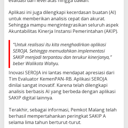
evaluasi dari level atas hingga bawah.
Aplikasi ini juga dilengkapi kecerdasan buatan (AI)
untuk memberikan analisis cepat dan akurat.
Sehingga mampu mengintegrasikan seluruh aspek
Akuntabilitas Kinerja Instansi Pemerintahan (AKIP).
“Untuk realisasi itu kita menghadirkan aplikasi
SEROJA. Sehingga memudahkan implementasi
SAKIP menjadi terpantau dan terukur kinerjanya,”
beber Walikota Wahyu.
Inovasi SEROJA ini lantas mendapat apresiasi dari
Tim Evaluator KemenPAN-RB. Aplikasi SEROJA
dinilai sangat inovatif. Karena telah dilengkapi
analisis berbasis AI yang berbeda dengan aplikasi
SAKIP digital lainnya.
Terakhir, sebagai informasi, Pemkot Malang telah
berhasil mempertahankan peringkat SAKIP A
selama lima tahun berturut-turut.