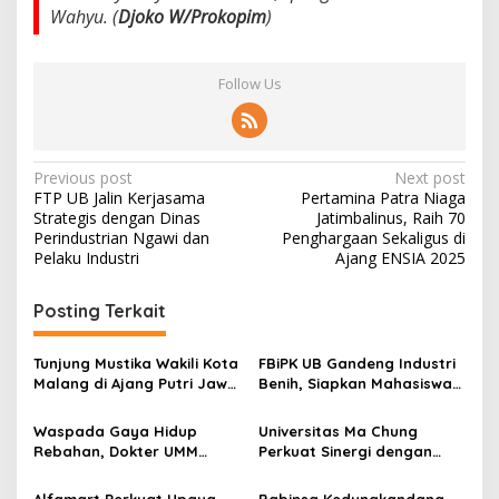
Wahyu. (
Djoko W/Prokopim
)
Follow Us
P
Previous post
Next post
FTP UB Jalin Kerjasama
Pertamina Patra Niaga
o
Strategis dengan Dinas
Jatimbalinus, Raih 70
s
Perindustrian Ngawi dan
Penghargaan Sekaligus di
Pelaku Industri
Ajang ENSIA 2025
t
n
Posting Terkait
a
v
Tunjung Mustika Wakili Kota
FBiPK UB Gandeng Industri
Malang di Ajang Putri Jawa
Benih, Siapkan Mahasiswa
i
Timur 2026, Warga Diajak
Hadapi Dunia Kerja Modern
g
Beri Dukungan Melalui
Waspada Gaya Hidup
Universitas Ma Chung
Instagram
Rebahan, Dokter UMM
Perkuat Sinergi dengan
a
Ingatkan Risiko Obesitas
Pemkot Malang, Fokus
t
hingga Hipertensi
Tingkatkan Layanan
Alfamart Perkuat Upaya
Babinsa Kedungkandang