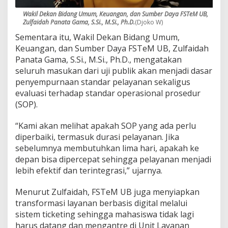
Wakil Dekan Bidang Umum, Keuangan, dan Sumber Daya FSTeM UB,
Zulfaidah Panata Gama, S.Si., M.Si., Ph.D.
(Djoko W)
Sementara itu, Wakil Dekan Bidang Umum,
Keuangan, dan Sumber Daya FSTeM UB, Zulfaidah
Panata Gama, S.Si., M.Si., Ph.D., mengatakan
seluruh masukan dari uji publik akan menjadi dasar
penyempurnaan standar pelayanan sekaligus
evaluasi terhadap standar operasional prosedur
(SOP).
“Kami akan melihat apakah SOP yang ada perlu
diperbaiki, termasuk durasi pelayanan. Jika
sebelumnya membutuhkan lima hari, apakah ke
depan bisa dipercepat sehingga pelayanan menjadi
lebih efektif dan terintegrasi,” ujarnya.
Menurut Zulfaidah, FSTeM UB juga menyiapkan
transformasi layanan berbasis digital melalui
sistem ticketing sehingga mahasiswa tidak lagi
harus datang dan mengantre di Unit Layanan