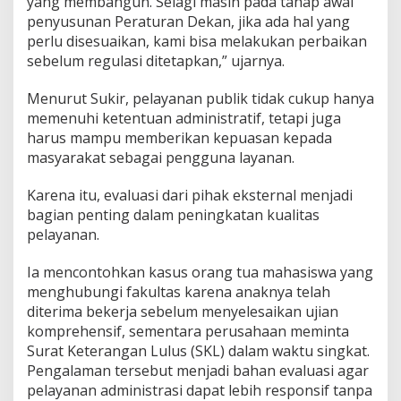
yang membangun. Selagi masih pada tahap awal
penyusunan Peraturan Dekan, jika ada hal yang
perlu disesuaikan, kami bisa melakukan perbaikan
sebelum regulasi ditetapkan,” ujarnya.
Menurut Sukir, pelayanan publik tidak cukup hanya
memenuhi ketentuan administratif, tetapi juga
harus mampu memberikan kepuasan kepada
masyarakat sebagai pengguna layanan.
Karena itu, evaluasi dari pihak eksternal menjadi
bagian penting dalam peningkatan kualitas
pelayanan.
Ia mencontohkan kasus orang tua mahasiswa yang
menghubungi fakultas karena anaknya telah
diterima bekerja sebelum menyelesaikan ujian
komprehensif, sementara perusahaan meminta
Surat Keterangan Lulus (SKL) dalam waktu singkat.
Pengalaman tersebut menjadi bahan evaluasi agar
pelayanan administrasi dapat lebih responsif tanpa