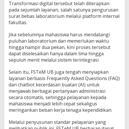
Transformasi digital tersebut telah diterapkan
pada sejumlah layanan, salah satunya pengurusan
surat bebas laboratorium melalui platform internal
fakultas.
Jika sebelumnya mahasiswa harus mendatangi
puluhan laboratorium dan memerlukan waktu
hingga hampir dua pekan, kini proses tersebut
dapat diselesaikan hanya dalam lima hingga
sepuluh menit melalui sistem terintegrasi.
Selain itu, FSTeM UB juga tengah menyiapkan
layanan berbasis Frequently Asked Questions (FAQ)
dan chatbot kecerdasan buatan (AI) untuk
menjawab berbagai pertanyaan administrasi
secara otomatis, sehingga pelayanan kepada
mahasiswa menjadi lebih cepat sekaligus
meringankan beban kerja tenaga kependidikan.
Melalui penyusunan standar pelayanan yang
melibatkan publik ini, FSTeM UB berharap dapat