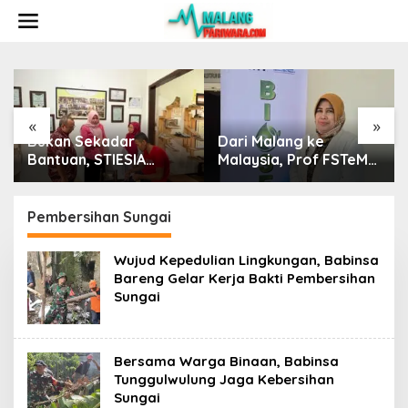
S
k
i
p
t
o
c
o
«
»
n
ukan Sekadar
Dari Malang ke
HUT K
t
antuan, STIESIA
Malaysia, Prof FSTeM
Malan
e
ekali Kupu Sutra Meja
UB Fatchiyah Bawa
Bersa
n
rgonomis agar
Nutrigenomik ke
Sema
t
enyandang
Panggung Dunia
Keber
Pembersihan Sungai
sabilitas Makin
Untar
andiri
Wujud Kepedulian Lingkungan, Babinsa
Bareng Gelar Kerja Bakti Pembersihan
Sungai
Bersama Warga Binaan, Babinsa
Tunggulwulung Jaga Kebersihan
Sungai