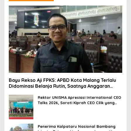
Bayu Rekso Aji FPKS: APBD Kota Malang Terlalu
Didominasi Belanja Rutin, Saatnya Anggaran
Berorientasi Hasil
Rektor UNISMA Apresiasi International CEO
Talks 2026, Soroti Kiprah CEO Cilik yang
Siap Bersaing di Kancah Global
Penerima Kalpataru Nasional Bambang