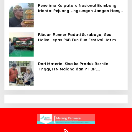
Penerima Kalpataru Nasional Bambang
Irianto: Pejuang Lingkungan Jangan Hanya
Jadi Simbol Penghargaan
Ribuan Runner Padati Surabaya, Gus
Halim Lepas PKB Fun Run Festival Jatim
2026: Tebar Hadiah Ratusan Juta dan 6
Golden Ticket ke Jakarta
Dari Material Sisa ke Produk Bernilai
Tinggi, ITN Malang dan PT DPL
Kembangkan Riset Silika Gel