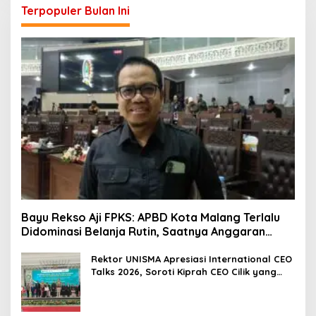
Terpopuler Bulan Ini
Bayu Rekso Aji FPKS: APBD Kota Malang Terlalu
Didominasi Belanja Rutin, Saatnya Anggaran
Berorientasi Hasil
Rektor UNISMA Apresiasi International CEO
Talks 2026, Soroti Kiprah CEO Cilik yang
Siap Bersaing di Kancah Global