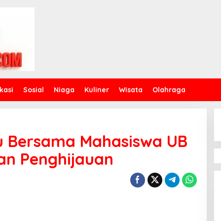
kasi
Sosial
Niaga
Kuliner
Wisata
Olahraga
u Bersama Mahasiswa UB
an Penghijauan