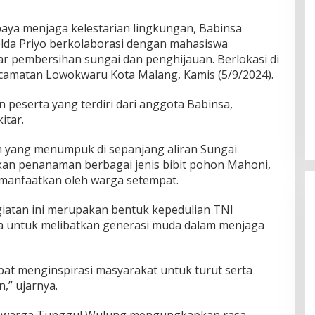
aya menjaga kelestarian lingkungan, Babinsa
lda Priyo berkolaborasi dengan mahasiswa
ar pembersihan sungai dan penghijauan. Berlokasi di
amatan Lowokwaru Kota Malang, Kamis (5/9/2024).
n peserta yang terdiri dari anggota Babinsa,
itar.
yang menumpuk di sepanjang aliran Sungai
an penanaman berbagai jenis bibit pohon Mahoni,
imanfaatkan oleh warga setempat.
iatan ini merupakan bentuk kepedulian TNI
a untuk melibatkan generasi muda dalam menjaga
pat menginspirasi masyarakat untuk turut serta
,” ujarnya.
tu warga Tunggul Wulung mengungkapkan rasa