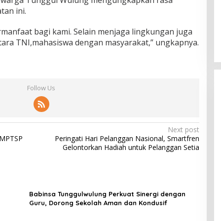
an ini.
ermanfaat bagi kami. Selain menjaga lingkungan juga
ntara TNI,mahasiswa dengan masyarakat,” ungkapnya.
Follow Us
Next post
 PMPTSP
Peringati Hari Pelanggan Nasional, Smartfren
Gelontorkan Hadiah untuk Pelanggan Setia
Babinsa Tunggulwulung Perkuat Sinergi dengan
Guru, Dorong Sekolah Aman dan Kondusif