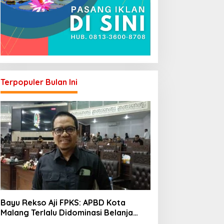
Terpopuler Bulan Ini
Bayu Rekso Aji FPKS: APBD Kota
Malang Terlalu Didominasi Belanja
Rutin, Saatnya Anggaran Berorientasi