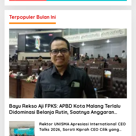
Terpopuler Bulan Ini
Bayu Rekso Aji FPKS: APBD Kota Malang Terlalu
Didominasi Belanja Rutin, Saatnya Anggaran
Berorientasi Hasil
Rektor UNISMA Apresiasi International CEO
Talks 2026, Soroti Kiprah CEO Cilik yang
Siap Bersaing di Kancah Global