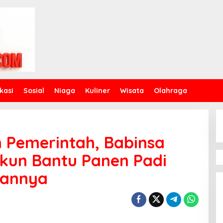
kasi
Sosial
Niaga
Kuliner
Wisata
Olahraga
 Pemerintah, Babinsa
ukun Bantu Panen Padi
aannya