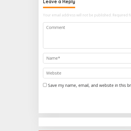
Leave a Reply
Your email address will not be published.
Required f
Save my name, email, and website in this b