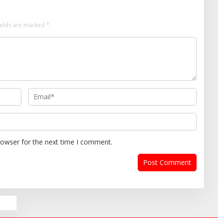
ields are marked
*
rowser for the next time I comment.