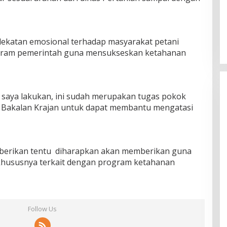
dekatan emosional terhadap masyarakat petani
ram pemerintah guna mensukseskan ketahanan
t saya lakukan, ini sudah merupakan tugas pokok
n Bakalan Krajan untuk dapat membantu mengatasi
diberikan tentu diharapkan akan memberikan guna
khususnya terkait dengan program ketahanan
Follow Us