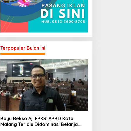
Terpopuler Bulan Ini
Bayu Rekso Aji FPKS: APBD Kota
Malang Terlalu Didominasi Belanja
Rutin, Saatnya Anggaran Berorientasi