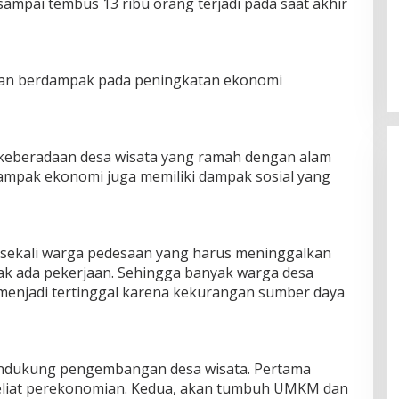
mpai tembus 13 ribu orang terjadi pada saat akhir
akan berdampak pada peningkatan ekonomi
n, keberadaan desa wisata yang ramah dengan alam
rdampak ekonomi juga memiliki dampak sosial yang
ak sekali warga pedesaan yang harus meninggalkan
ak ada pekerjaan. Sehingga banyak warga desa
menjadi tertinggal karena kekurangan sumber daya
endukung pengembangan desa wisata. Pertama
eliat perekonomian. Kedua, akan tumbuh UMKM dan