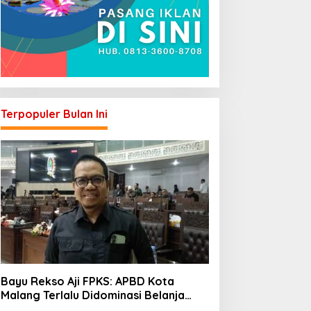
Terpopuler Bulan Ini
Bayu Rekso Aji FPKS: APBD Kota
Malang Terlalu Didominasi Belanja
Rutin, Saatnya Anggaran Berorientasi