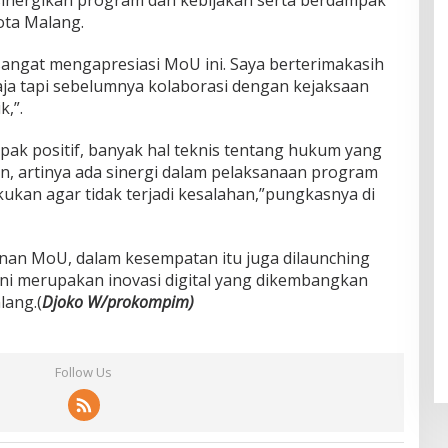
ota Malang.
a sangat mengapresiasi MoU ini. Saya berterimakasih
ja tapi sebelumnya kolaborasi dengan kejaksaan
,”.
ak positif, banyak hal teknis tentang hukum yang
an, artinya ada sinergi dalam pelaksanaan program
kukan agar tidak terjadi kesalahan,”pungkasnya di
nan MoU, dalam kesempatan itu juga dilaunching
i ini merupakan inovasi digital yang dikembangkan
lang.(
Djoko W/prokompim)
Follow Us