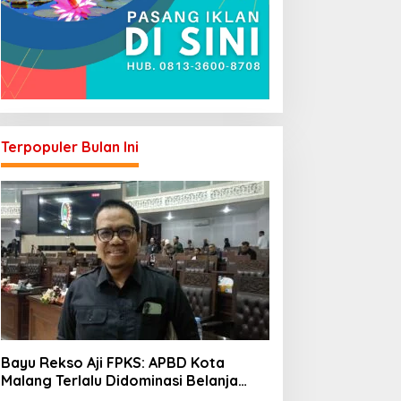
Terpopuler Bulan Ini
Bayu Rekso Aji FPKS: APBD Kota
Malang Terlalu Didominasi Belanja
Rutin, Saatnya Anggaran Berorientasi