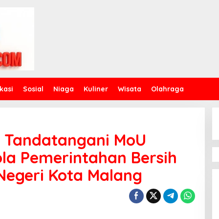
kasi
Sosial
Niaga
Kuliner
Wisata
Olahraga
g Tandatangani MoU
la Pemerintahan Bersih
Negeri Kota Malang