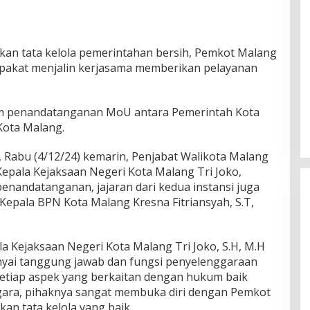
an tata kelola pemerintahan bersih, Pemkot Malang
epakat menjalin kerjasama memberikan pelayanan
am penandatanganan MoU antara Pemerintah Kota
Kota Malang.
, Rabu (4/12/24) kemarin, Penjabat Walikota Malang
Kepala Kejaksaan Negeri Kota Malang Tri Joko,
enandatanganan, jajaran dari kedua instansi juga
Kepala BPN Kota Malang Kresna Fitriansyah, S.T,
 Kejaksaan Negeri Kota Malang Tri Joko, S.H, M.H
ai tanggung jawab dan fungsi penyelenggaraan
setiap aspek yang berkaitan dengan hukum baik
egara, pihaknya sangat membuka diri dengan Pemkot
n tata kelola yang baik.