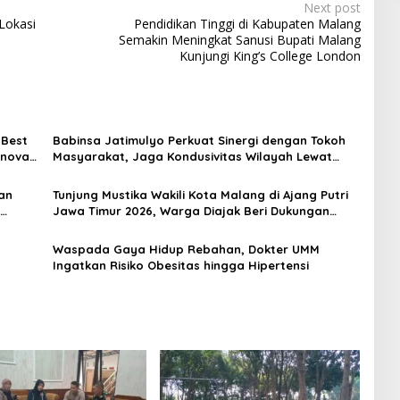
Next post
Lokasi
Pendidikan Tinggi di Kabupaten Malang
Semakin Meningkat Sanusi Bupati Malang
Kunjungi King’s College London
 Best
Babinsa Jatimulyo Perkuat Sinergi dengan Tokoh
Inovasi
Masyarakat, Jaga Kondusivitas Wilayah Lewat
Komsos
an
Tunjung Mustika Wakili Kota Malang di Ajang Putri
Jawa Timur 2026, Warga Diajak Beri Dukungan
Melalui Instagram
Waspada Gaya Hidup Rebahan, Dokter UMM
Ingatkan Risiko Obesitas hingga Hipertensi