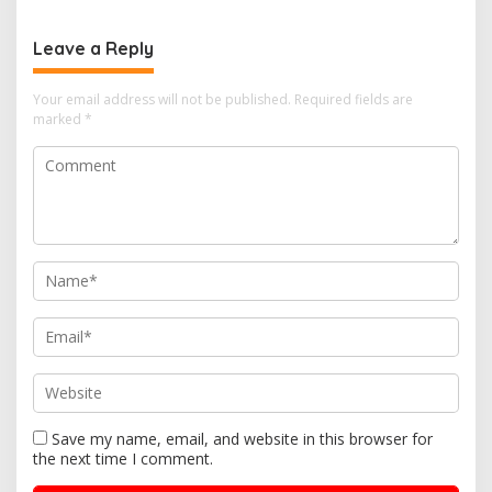
Malang
Universitas Ma Chung
Leave a Reply
Your email address will not be published.
Required fields are
marked
*
Save my name, email, and website in this browser for
the next time I comment.