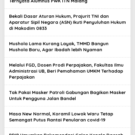
Ternyata Alumnus PWK ITN Malang
Bekali Dasar Aturan Hukum, Prajurit TNI dan
Aparatur Sipil Negara (ASN) Ikuti Penyuluhan Hukum
di Makodim 0833
Mushola Lama Kurang Layak, TMMD Bangun
Mushola Baru, Agar Ibadah lebih Nyaman
Melalui FGD, Dosen Prodi Perpajakan, Fakultas Ilmu
Administrasi UB, Beri Pemahaman UMKM Terhadap
Perpajakan
Tak Pakai Masker Patroli Gabungan Bagikan Masker
Untuk Pengguna Jalan Bandel
Masa New Normal, Koramil Lowok Waru Tetap
Semangat Putus Rantai Penularan covid-19