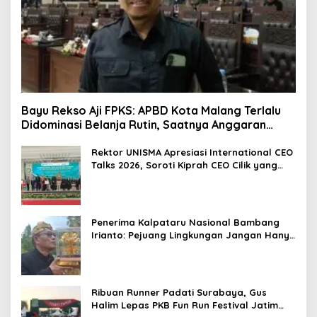
Bayu Rekso Aji FPKS: APBD Kota Malang Terlalu
Didominasi Belanja Rutin, Saatnya Anggaran
Berorientasi Hasil
Rektor UNISMA Apresiasi International CEO
Talks 2026, Soroti Kiprah CEO Cilik yang
Siap Bersaing di Kancah Global
Penerima Kalpataru Nasional Bambang
Irianto: Pejuang Lingkungan Jangan Hanya
Jadi Simbol Penghargaan
Ribuan Runner Padati Surabaya, Gus
Halim Lepas PKB Fun Run Festival Jatim