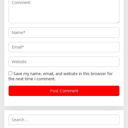
Save my name, email, and website in this browser for
the next time I comment.
S
e
a