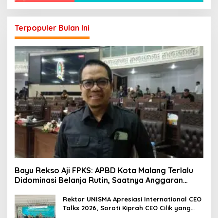
Terpopuler Bulan Ini
Bayu Rekso Aji FPKS: APBD Kota Malang Terlalu
Didominasi Belanja Rutin, Saatnya Anggaran
Berorientasi Hasil
Rektor UNISMA Apresiasi International CEO
Talks 2026, Soroti Kiprah CEO Cilik yang
Siap Bersaing di Kancah Global