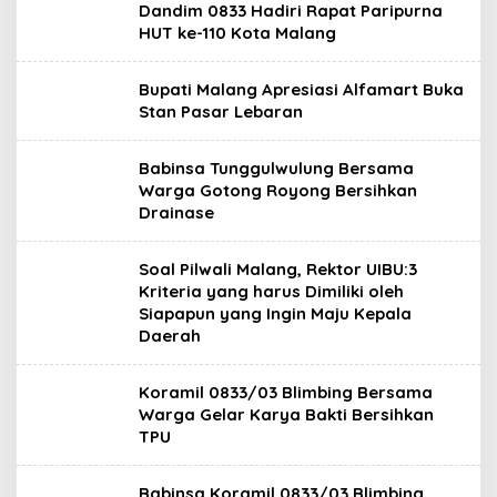
Dandim 0833 Hadiri Rapat Paripurna
HUT ke-110 Kota Malang
Bupati Malang Apresiasi Alfamart Buka
Stan Pasar Lebaran
Babinsa Tunggulwulung Bersama
Warga Gotong Royong Bersihkan
Drainase
Soal Pilwali Malang, Rektor UIBU:3
Kriteria yang harus Dimiliki oleh
Siapapun yang Ingin Maju Kepala
Daerah
Koramil 0833/03 Blimbing Bersama
Warga Gelar Karya Bakti Bersihkan
TPU
Babinsa Koramil 0833/03 Blimbing